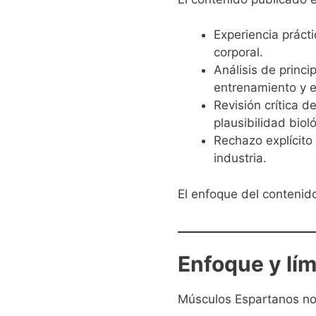
Experiencia práct
corporal.
Análisis de princ
entrenamiento y el
Revisión crítica d
plausibilidad bioló
Rechazo explícito
industria.
El enfoque del contenido
Enfoque y lím
Músculos Espartanos no