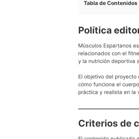
Tabla de Contenidos
Política edit
Músculos Espartanos es 
relacionados con el fitn
y la nutrición deportiva 
El objetivo del proyecto
cómo funciona el cuerpo
práctica y realista en la 
Criterios de 
El contenido publicado e