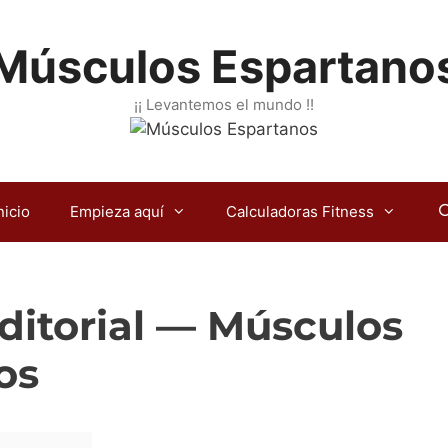
Músculos Espartano
¡¡ Levantemos el mundo !!
nicio
Empieza aquí
Calculadoras Fitness
editorial — Músculos
os