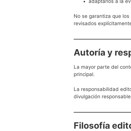
adaptarlos a la ev
No se garantiza que los 
revisados explícitament
Autoría y res
La mayor parte del cont
principal.
La responsabilidad edit
divulgación responsable,
Filosofía edit