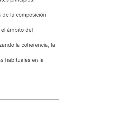
a de la composición
 el ámbito del
izando la coherencia, la
s habituales en la