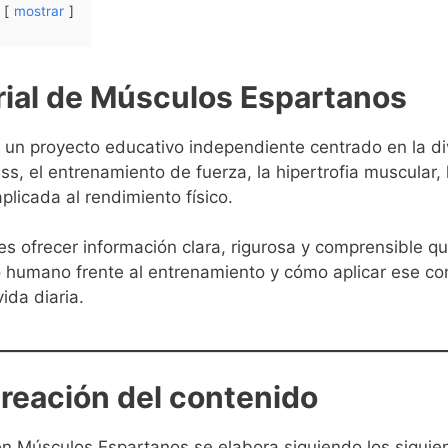
mostrar
orial de Músculos Espartanos
un proyecto educativo independiente centrado en la di
ess, el entrenamiento de fuerza, la hipertrofia muscular,
aplicada al rendimiento físico.
 es ofrecer información clara, rigurosa y comprensible 
 humano frente al entrenamiento y cómo aplicar ese c
vida diaria.
creación del contenido
n Músculos Espartanos se elabora siguiendo los siguien