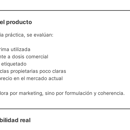
del producto
a práctica, se evalúan:
rima utilizada
nte a dosis comercial
 etiquetado
las propietarias poco claras
precio en el mercado actual
ora por marketing, sino por formulación y coherencia.
bilidad real