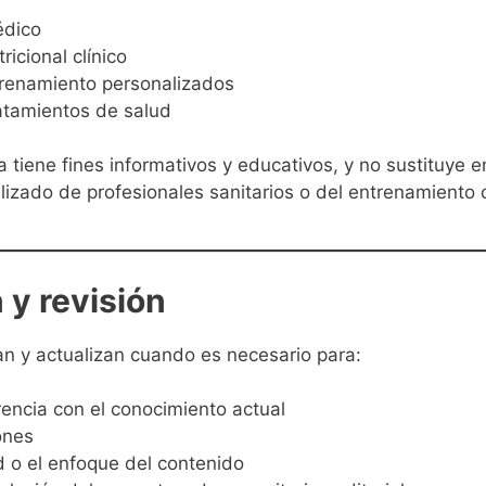
édico
icional clínico
renamiento personalizados
ratamientos de salud
 tiene fines informativos y educativos, y no sustituye e
izado de profesionales sanitarios o del entrenamiento c
 y revisión
an y actualizan cuando es necesario para:
encia con el conocimiento actual
ones
d o el enfoque del contenido