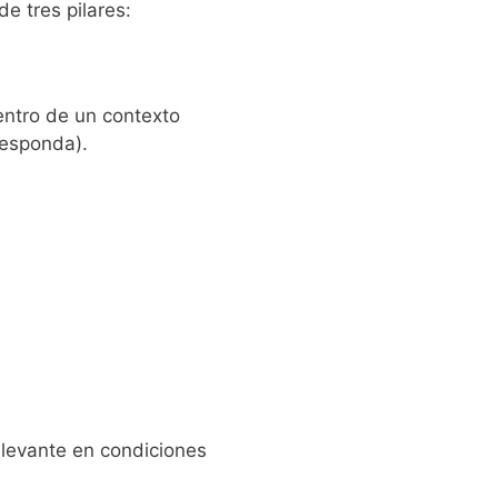
e tres pilares:
ntro de un contexto
responda).
relevante en condiciones