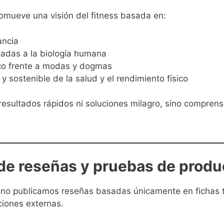
mueve una visión del fitness basada en:
ancia
tadas a la biología humana
ico frente a modas y dogmas
y sostenible de la salud y el rendimiento físico
resultados rápidos ni soluciones milagro, sino comprensi
de reseñas y pruebas de produ
no publicamos reseñas basadas únicamente en fichas t
ciones externas.