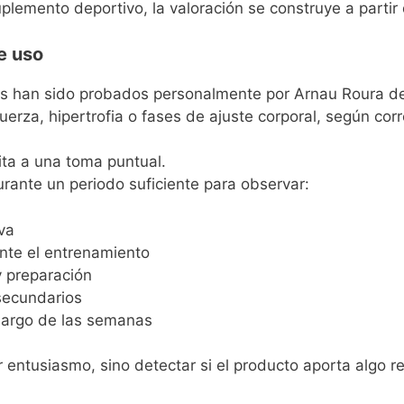
lemento deportivo, la valoración se construye a partir d
de uso
s han sido probados personalmente por Arnau Roura de
uerza, hipertrofia o fases de ajuste corporal, según cor
ita a una toma puntual.
rante un periodo suficiente para observar:
va
nte el entrenamiento
y preparación
secundarios
 largo de las semanas
r entusiasmo, sino detectar si el producto aporta algo 