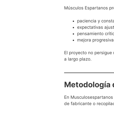
Músculos Espartanos pro
paciencia y const
expectativas ajus
pensamiento crít
mejora progresiva 
El proyecto no persigue 
a largo plazo.
Metodología 
En Musculosespartanos 
de fabricante o recopila