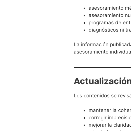
asesoramiento m
asesoramiento nutr
programas de ent
diagnósticos ni t
La información publicada
asesoramiento individual
Actualización
Los contenidos se revis
mantener la coher
corregir imprecisi
mejorar la clarida