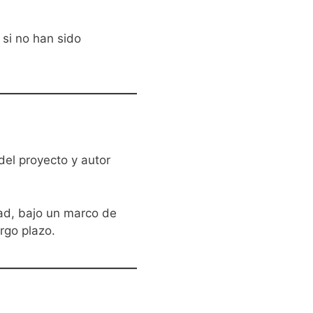
 si no han sido
del proyecto y autor
dad, bajo un marco de
rgo plazo.