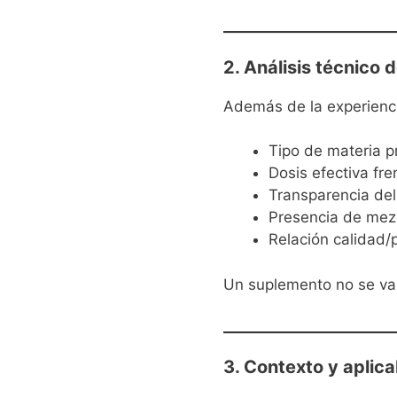
2. Análisis técnico 
Además de la experienci
Tipo de materia p
Dosis efectiva fre
Transparencia del
Presencia de mezc
Relación calidad/
Un suplemento no se val
3. Contexto y aplica