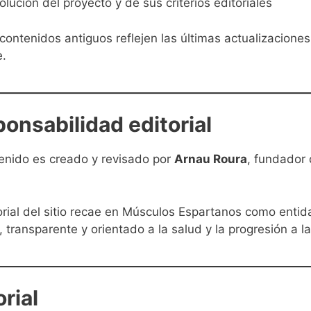
olución del proyecto y de sus criterios editoriales
contenidos antiguos reflejen las últimas actualizaciones
e.
ponsabilidad editorial
enido es creado y revisado por
Arnau Roura
, fundador 
orial del sitio recae en Músculos Espartanos como enti
 transparente y orientado a la salud y la progresión a la
orial