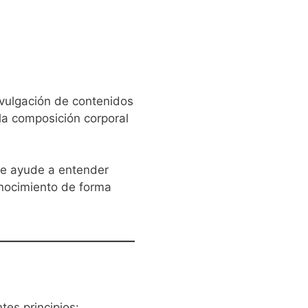
vulgación de contenidos
 la composición corporal
que ayude a entender
onocimiento de forma
tes principios: