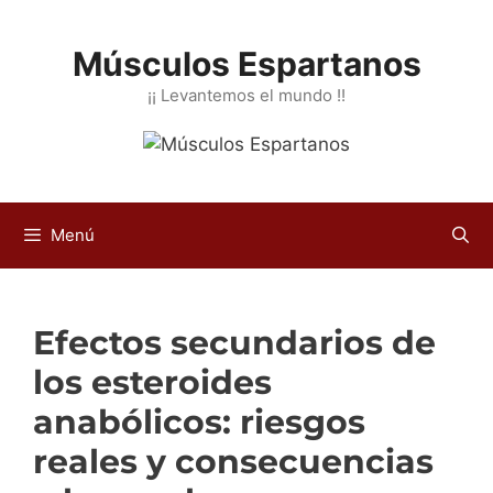
Saltar
al
Músculos Espartanos
contenido
¡¡ Levantemos el mundo !!
Menú
Efectos secundarios de
los esteroides
anabólicos: riesgos
reales y consecuencias