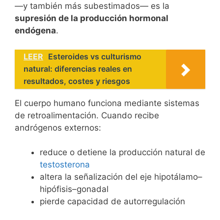
—y también más subestimados— es la
supresión de la producción hormonal
endógena
.
LEER
Esteroides vs culturismo
natural: diferencias reales en
resultados, costes y riesgos
El cuerpo humano funciona mediante sistemas
de retroalimentación. Cuando recibe
andrógenos externos:
reduce o detiene la producción natural de
testosterona
altera la señalización del eje hipotálamo–
hipófisis–gonadal
pierde capacidad de autorregulación