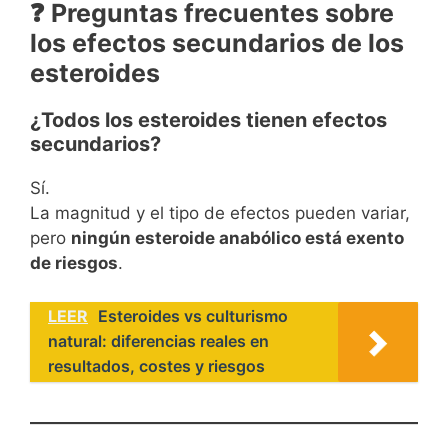
❓ Preguntas frecuentes sobre
los efectos secundarios de los
esteroides
¿Todos los esteroides tienen efectos
secundarios?
Sí.
La magnitud y el tipo de efectos pueden variar,
pero
ningún esteroide anabólico está exento
de riesgos
.
LEER
Esteroides vs culturismo
natural: diferencias reales en
resultados, costes y riesgos