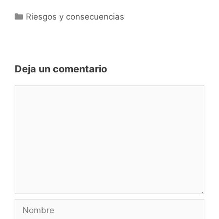
Categorías
Riesgos y consecuencias
Deja un comentario
Comentario
Nombre