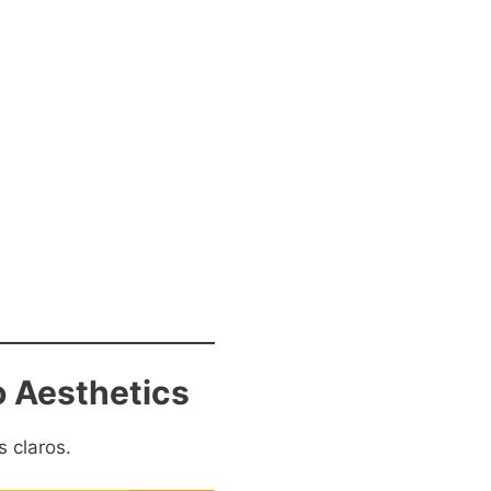
po Aesthetics
s claros.