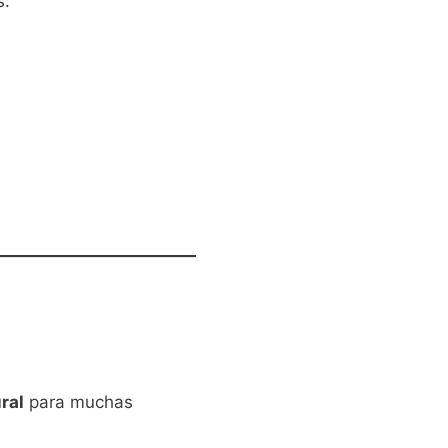
s:
ral
para muchas