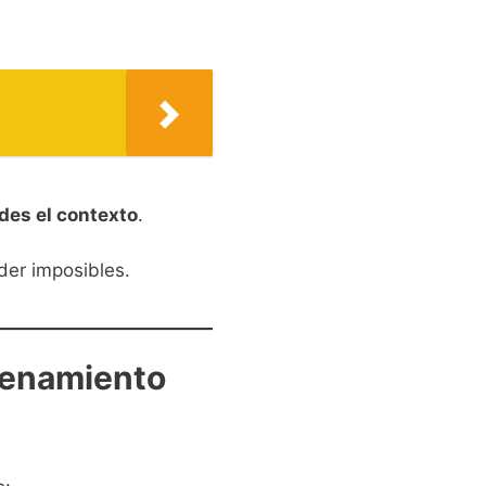
des el contexto
.
nder imposibles.
trenamiento