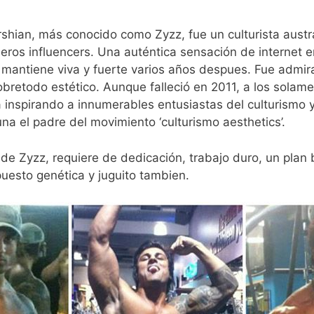
shian, más conocido como Zyzz, fue un culturista austr
imeros influencers. Una auténtica sensación de internet
 mantiene viva y fuerte varios años despues. Fue admira
bretodo estético. Aunque falleció en 2011, a los sola
 inspirando a innumerables entusiastas del culturismo y 
a el padre del movimiento ‘culturismo aesthetics’.
 de Zyzz, requiere de dedicación, trabajo duro, un plan
esto genética y juguito tambien.