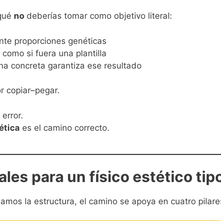
 qué
no
deberías tomar como objetivo literal:
nte proporciones genéticas
l como si fuera una plantilla
ina concreta garantiza ese resultado
r copiar–pegar.
 error.
ética
es el camino correcto.
eales para un físico estético ti
jamos la estructura, el camino se apoya en cuatro pilare