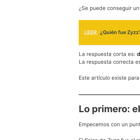
¿Se puede conseguir un 
LEER
¿Quién fue Zyzz?
La respuesta corta es:
d
La respuesta correcta e
Este artículo existe par
Lo primero: e
Empecemos con un punt