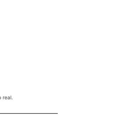
 real.