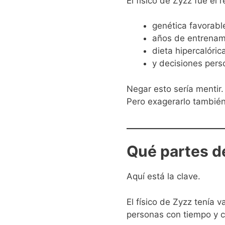
El físico de Zyzz fue el
genética favorabl
años de entrenam
dieta hipercalóric
y decisiones per
Negar esto sería mentir.
Pero exagerarlo también 
Qué partes de
Aquí está la clave.
El físico de Zyzz tenía 
personas con tiempo y c