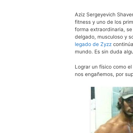
Aziz Sergeyevich Shaver
fitness y uno de los pr
forma extraordinaria, se
delgado, musculoso y so
legado de Zyzz
continúa
mundo. Es sin duda algun
Lograr un físico como el
nos engañemos, por supu