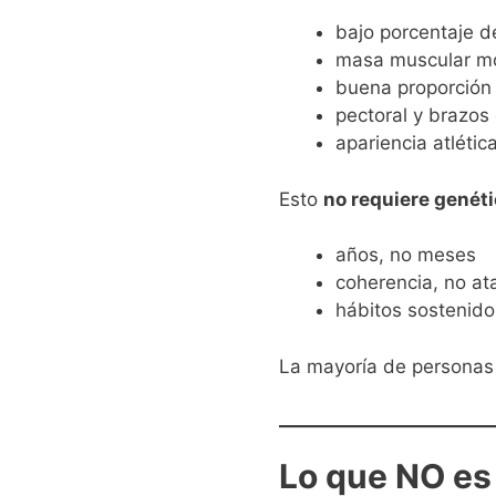
bajo porcentaje d
masa muscular mo
buena proporción
pectoral y brazos
apariencia atlétic
Esto
no requiere genét
años, no meses
coherencia, no at
hábitos sostenido
La mayoría de persona
Lo que NO es 