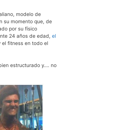
aliano, modelo de
 en su momento que, de
do por su físico
mente 24 años de edad,
el
el fitness en todo el
 bien estructurado y…. no