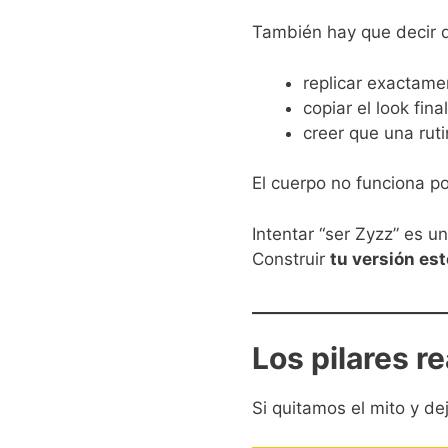
También hay que decir
replicar exactame
copiar el look fina
creer que una rut
El cuerpo no funciona po
Intentar “ser Zyzz” es un
Construir
tu versión est
Los pilares r
Si quitamos el mito y de