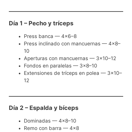
Día 1 – Pecho y tríceps
Press banca — 4×6–8
Press inclinado con mancuernas — 4×8–
10
Aperturas con mancuernas — 3×10–12
Fondos en paralelas — 3×8–10
Extensiones de tríceps en polea — 3×10–
12
Día 2 – Espalda y bíceps
Dominadas — 4×8–10
Remo con barra — 4×8