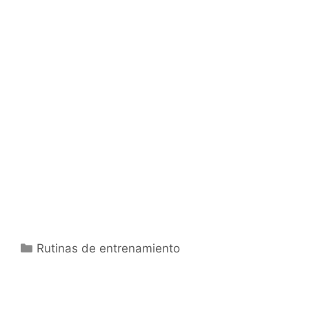
Categorías
Rutinas de entrenamiento