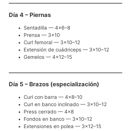
Día 4 – Piernas
Sentadilla — 4×6–8
Prensa — 3×10
Curl femoral — 3×10–12
Extensión de cuádriceps — 3×10–12
Gemelos — 4×12–15
Día 5 – Brazos (especialización)
Curl con barra — 4×8–10
Curl en banco inclinado — 3×10–12
Press cerrado — 4×8
Fondos en banco — 3×10–12
Extensiones en polea — 3×12–15