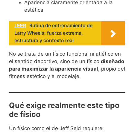
Apariencia claramente orientada a la
estética
LEER
Rutina de entrenamiento de
Larry Wheels: fuerza extrema,
estructura y contexto real
No se trata de un físico funcional ni atlético en
el sentido deportivo, sino de un físico
diseñado
para maximizar la apariencia visual
, propio del
fitness estético y el modelaje.
Qué exige realmente este tipo
de físico
Un físico como el de Jeff Seid requiere: