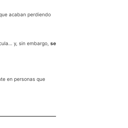
o que acaban perdiendo
scula… y, sin embargo,
se
ente en personas que