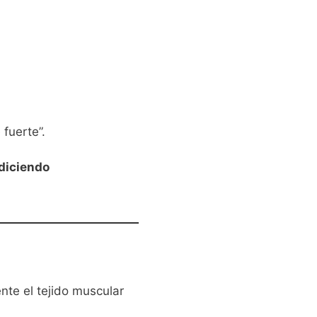
fuerte”.
 diciendo
nte el tejido muscular