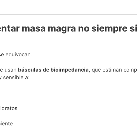
ntar masa magra no siempre si
e equivocan.
se usan
básculas de bioimpedancia
, que estiman comp
 sensible a:
idratos
iente