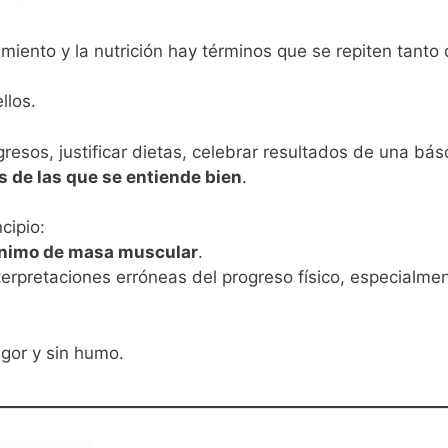
miento y la nutrición hay términos que se repiten tant
llos.
resos, justificar dietas, celebrar resultados de una bá
 de las que se entiende bien
.
cipio:
ónimo de masa muscular
.
nterpretaciones erróneas del progreso físico, especialm
igor y sin humo.