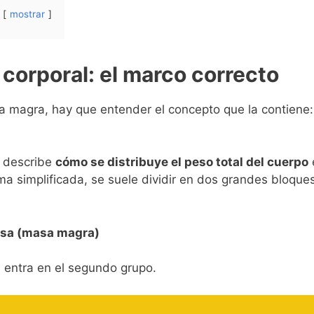
mostrar
corporal: el marco correcto
a magra, hay que entender el concepto que la contiene
l describe
cómo se distribuye el peso total del cuerpo
a simplificada, se suele dividir en dos grandes bloques
asa (masa magra)
a
entra en el segundo grupo.