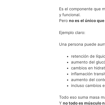
Es el componente que má
y funcional.
Pero
no es el único que
Ejemplo claro:
Una persona puede aum
retención de líqui
aumento del gluc
cambios en hidra
inflamación transi
aumento del conte
incluso cambios e
Todo eso suma masa m
Y
no todo es músculo 