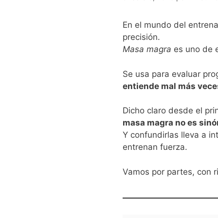
En el mundo del entrena
precisión.
Masa magra
es uno de e
Se usa para evaluar prog
entiende mal más veces
Dicho claro desde el prin
masa magra no es sin
Y confundirlas lleva a i
entrenan fuerza.
Vamos por partes, con r