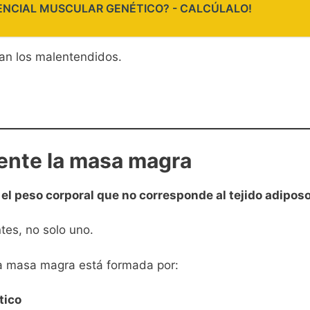
OTENCIAL MUSCULAR GENÉTICO? - CALCÚLALO!
an los malentendidos.
ente la masa magra
el peso corporal que no corresponde al tejido adiposo
tes, no solo uno.
la masa magra está formada por:
tico