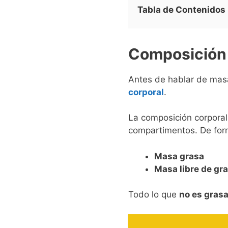
Tabla de Contenidos
Composición 
Antes de hablar de mas
corporal
.
La composición corpora
compartimentos. De form
Masa grasa
Masa libre de gr
Todo lo que
no es gras