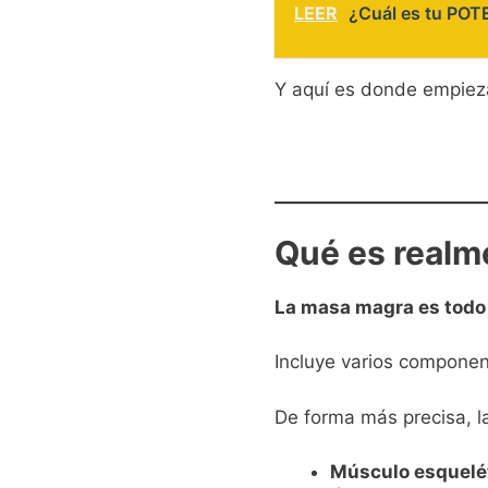
LEER
¿Cuál es tu P
Y aquí es donde empiez
Qué es realm
La masa magra es todo 
Incluye varios componen
De forma más precisa, 
Músculo esquelé