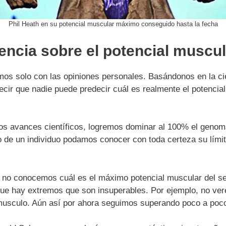
Phil Heath en su potencial muscular máximo conseguido hasta la fecha
iencia sobre el potencial muscu
mos solo con las opiniones personales. Basándonos en la ci
ecir que nadie puede predecir cuál es realmente el potencial
 los avances científicos, logremos dominar al 100% el geno
 de un individuo podamos conocer con toda certeza su límit
n no conocemos cuál es el máximo potencial muscular del s
e hay extremos que son insuperables. Por ejemplo, no ver
 musculo. Aún así por ahora seguimos superando poco a poc