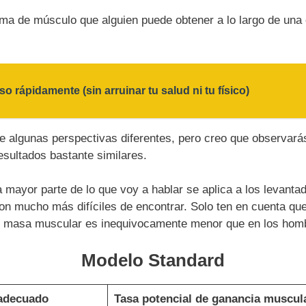
ma de músculo que alguien puede obtener a lo largo de una 
 rápidamente (sin arruinar tu salud ni tu físico)
e algunas perspectivas diferentes, pero creo que observará
esultados bastante similares.
a mayor parte de lo que voy a hablar se aplica a los levanta
on mucho más difíciles de encontrar.
Solo ten en cuenta que
e masa muscular es inequivocamente menor que en los hom
Modelo Standard
adecuado
Tasa potencial de ganancia muscul