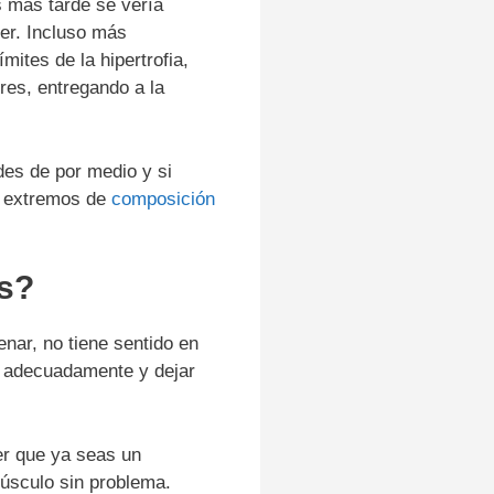
 más tarde se vería
er. Incluso más
ites de la hipertrofia,
res, entregando a la
des de por medio y si
 extremos de
composición
as?
nar, no tiene sentido en
r adecuadamente y dejar
r que ya seas un
úsculo sin problema.