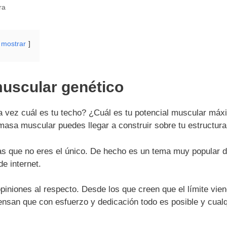
ra
mostrar
muscular genético
a vez cuál es tu techo? ¿Cuál es tu potencial muscular má
masa muscular puedes llegar a construir sobre tu estructur
as que no eres el único. De hecho es un tema muy popular 
e internet.
opiniones al respecto. Desde los que creen que el límite vi
iensan que con esfuerzo y dedicación todo es posible y cualq