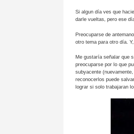
Si algun día ves que haci
darle vueltas, pero ese dí
Preocuparse de antemano so
otro tema para otro día.
Y,
Me gustaría señalar que 
preocuparse por lo que pue
subyacente (nuevamente, 
reconocerlos puede salvar
lograr si solo trabajaran lo