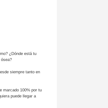
ximo? ¿Dónde está tu
a ósea?
desde siempre tanto en
ene marcado 100% por tu
uiera puede llegar a