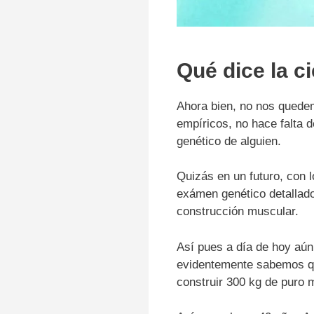
Qué dice la c
Ahora bien, no nos quede
empíricos, no hace falta d
genético de alguien.
Quizás en un futuro, con
exámen genético detallado
construcción muscular.
Así pues a día de hoy aú
evidentemente sabemos qu
construir 300 kg de puro