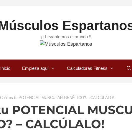
Músculos Espartano
¡¡ Levantemos el mundo !!
Inicio
Empieza aquí
Calculadoras Fitness
Cuál es tu POTENCIAL MUSCULAR GENÉTICO? – CALCÚLALO!
 tu POTENCIAL MUSC
O? – CALCÚLALO!