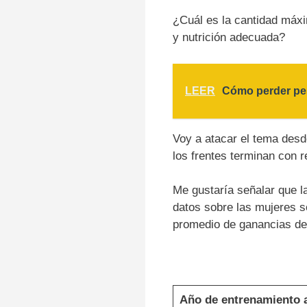
¿Cuál es la cantidad máxi
y nutrición adecuada?
LEER
Cómo perder peso
Voy a atacar el tema desd
los frentes terminan con r
Me gustaría señalar que l
datos sobre las mujeres s
promedio de ganancias d
Año de entrenamiento 