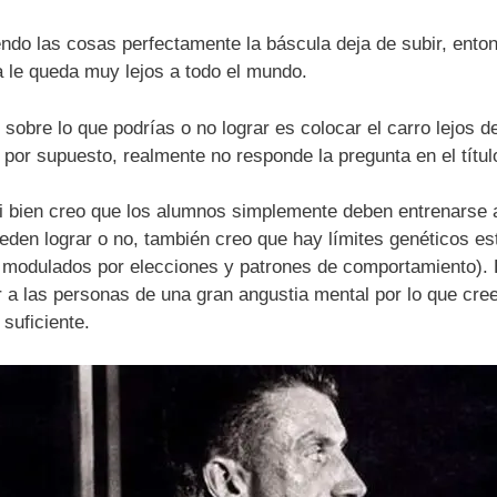
endo las cosas perfectamente la báscula deja de subir, ent
a le queda muy lejos a todo el mundo.
bre lo que podrías o no lograr es colocar el carro lejos de
 por supuesto, realmente no responde la pregunta en el título
si bien creo que los alumnos simplemente deben entrenarse
den lograr o no, también creo que hay límites genéticos est
modulados por elecciones y patrones de comportamiento).
 a las personas de una gran angustia mental por lo que cre
 suficiente.