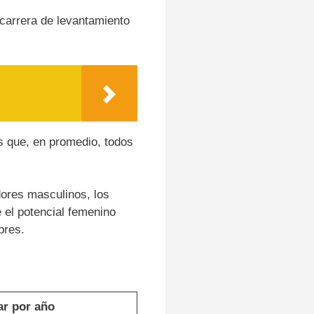
carrera de levantamiento
s que, en promedio, todos
dores masculinos, los
 el potencial femenino
bres.
ar por año