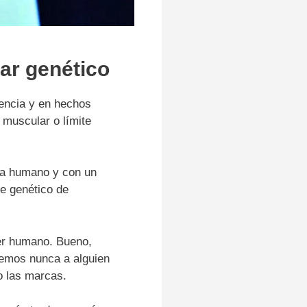
lar genético
encia y en hechos
 muscular o límite
ma humano y con un
e genético de
er humano. Bueno,
emos nunca a alguien
o las marcas.