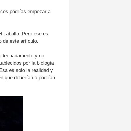
onces podrías empezar a
l caballo.
Pero ese es
 de este artículo.
 adecuadamente y no
ablecidos por la biología
Esa es solo la realidad y
en que deberían o podrían