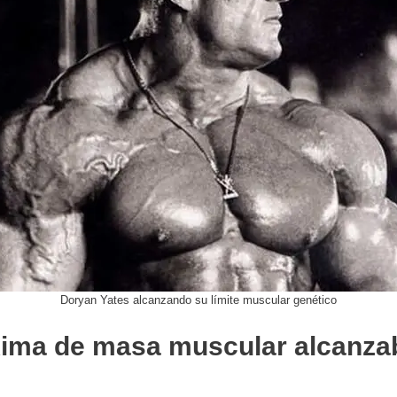
Doryan Yates alcanzando su límite muscular genético
ima de masa muscular alcanzab