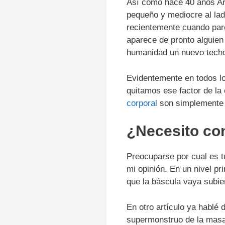
Así como hace 40 años Ar
pequeño y mediocre al la
recientemente cuando pare
aparece de pronto alguien
humanidad un nuevo tech
Evidentemente en todos lo
quitamos ese factor de la
corporal
son simplemente i
¿Necesito con
Preocuparse por cual es t
mi opinión.
En un nivel pr
que la báscula vaya subie
En otro artículo ya hablé 
supermonstruo de la masa