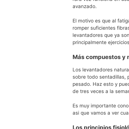
avanzado.
El motivo es que al fat
romper suficientes fibr
levantadores que ya so
principalmente ejercicio
Más compuestos y 
Los levantadores natura
sobre todo sentadillas,
pesado.
Haz esto y pued
de tres veces a la sema
Es muy importante conoc
asi que vamos a ver cua
Los principios fisio