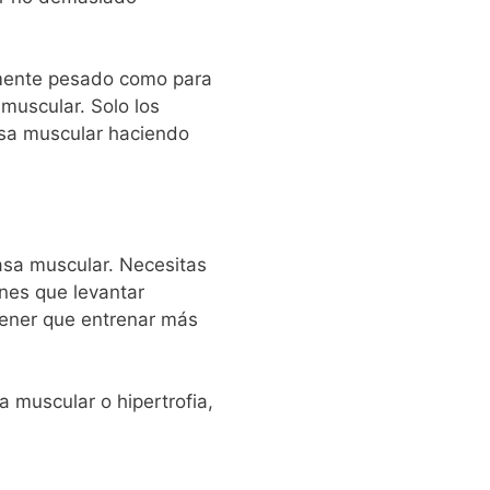
temente pesado como para
 muscular.
Solo los
asa muscular haciendo
asa muscular.
Necesitas
nes que levantar
tener que entrenar más
 muscular o hipertrofia,