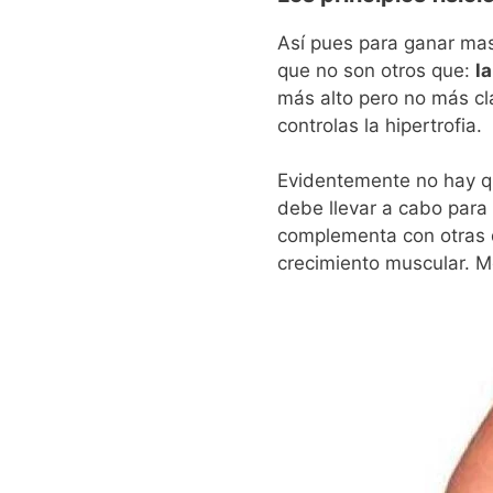
Así pues para ganar masa
que no son otros que:
l
más alto pero no más cl
controlas la hipertrofia.
Evidentemente no hay q
debe llevar a cabo para
complementa con otras d
crecimiento muscular. Me