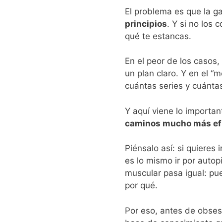
El problema es que la ga
principios
. Y si no los
qué te estancas.
En el peor de los casos,
un plan claro. Y en el “m
cuántas series y cuántas
Y aquí viene lo importan
caminos mucho más efi
Piénsalo así: si quieres
es lo mismo ir por autop
muscular pasa igual: pu
por qué.
Por eso, antes de obsesi