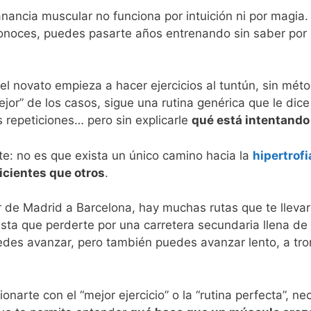
nancia muscular no funciona por intuición ni por magia.
 conoces, puedes pasarte años entrenando sin saber por
 el novato empieza a hacer ejercicios al tuntún, sin méto
ejor” de los casos, sigue una rutina genérica que le dice
 repeticiones… pero sin explicarle
qué está intentando
te: no es que exista un único camino hacia la
hipertrof
cientes que otros
.
 ir de Madrid a Barcelona, hay muchas rutas que te lleva
ista que perderte por una carretera secundaria llena de
edes avanzar, pero también puedes avanzar lento, a tr
onarte con el “mejor ejercicio” o la “rutina perfecta”, n