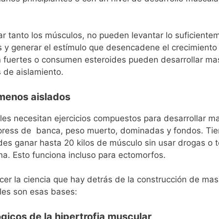
igar tanto los músculos, no pueden levantar lo suficien
as y generar el estímulo que desencadene el crecimiento
n fuertes o consumen esteroides pueden desarrollar m
s de aislamiento.
menos aislados
les necesitan ejercicios compuestos para desarrollar m
 press de banca, peso muerto, dominadas y fondos.
Tie
es ganar hasta 20 kilos de músculo sin usar drogas o 
na.
Esto funciona incluso para ectomorfos.
er la ciencia que hay detrás de la construcción de masa
les son esas bases:
lógicos de la hipertrofia muscular