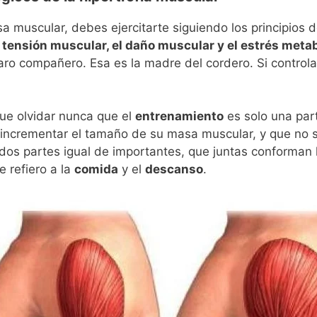
 muscular, debes ejercitarte siguiendo los principios d
a tensión muscular, el daño muscular y el estrés meta
aro compañero. Esa es la madre del cordero. Si controla
ue olvidar nunca que el
entrenamiento
es solo una part
 incrementar el tamaño de su masa muscular, y que no s
os partes igual de importantes, que juntas conforman l
 refiero a la
comida
y el
descanso
.