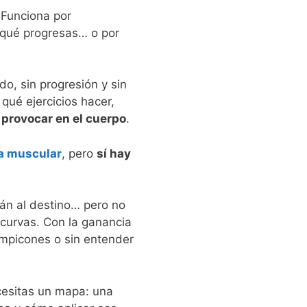
 Funciona por
 qué progresas… o por
do, sin progresión y sin
 qué ejercicios hacer,
 provocar en el cuerpo
.
ia muscular
, pero
sí hay
rán al destino… pero no
 curvas. Con la ganancia
ompicones o sin entender
ecesitas un mapa: una