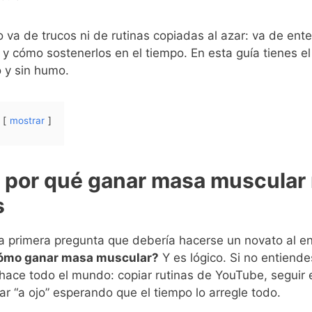
va de trucos ni de rutinas copiadas al azar: va de ent
 y cómo sostenerlos en el tiempo. En esta guía tienes 
o y sin humo.
mostrar
: por qué ganar masa muscular 
s
 primera pregunta que debería hacerse un novato al en
ómo ganar masa muscular?
Y es lógico. Si no entiendes
hace todo el mundo: copiar rutinas de YouTube, seguir 
ar “a ojo” esperando que el tiempo lo arregle todo.