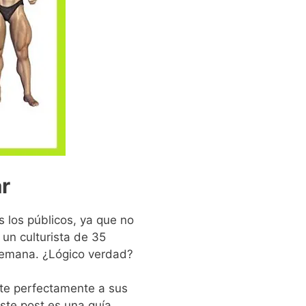
r
 los públicos, ya que no
un culturista de 35
semana. ¿Lógico verdad?
te perfectamente a sus
este post es una guía