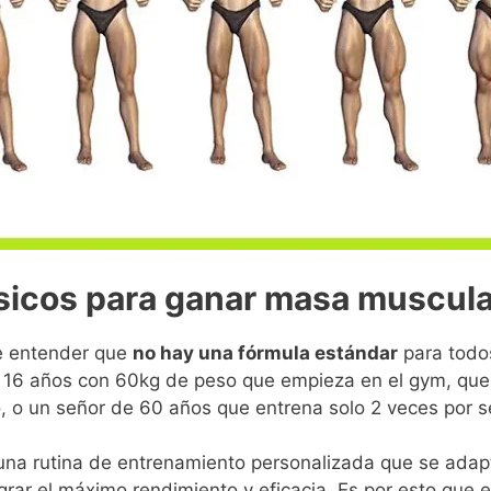
ásicos para ganar masa muscula
e entender que
no hay una fórmula estándar
para todos
 16 años con 60kg de peso que empieza en el gym, que 
, o un señor de 60 años que entrena solo 2 veces por 
una rutina de entrenamiento personalizada que se adap
ograr el máximo rendimiento y eficacia. Es por esto que 