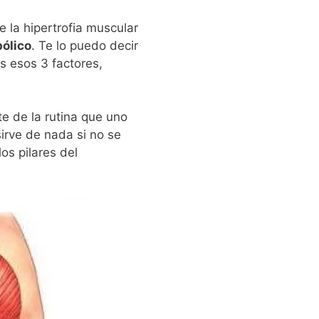
e la hipertrofia muscular
bólico
. Te lo puedo decir
s esos 3 factores,
e de la rutina que uno
irve de nada si no se
os pilares del