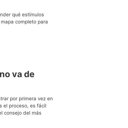
ender qué estímulos
el mapa completo para
no va de
trar por primera vez en
 el proceso, es fácil
el consejo del más