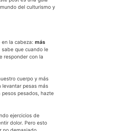
 mundo del culturismo y
o en la cabeza:
más
e, sabe que cuando le
e responder con la
nuestro cuerpo y más
 levantar pesas más
ta pesos pesados, hazte
ndo ejercicios de
tir dolor.
Pero esto
lar no demasiado