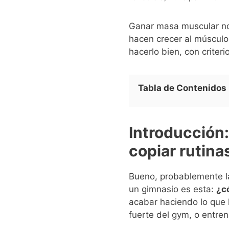
Ganar masa muscular no 
hacen crecer al músculo
hacerlo bien, con criteri
Tabla de Contenidos
Introducción
copiar rutina
Bueno, probablemente la
un gimnasio es esta:
¿c
acabar haciendo lo que 
fuerte del gym, o entren