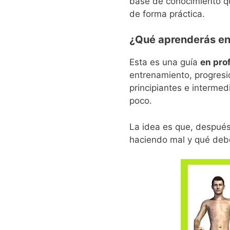
base de conocimiento q
de forma práctica.
¿Qué aprenderás en 
Esta es una guía
en pro
entrenamiento, progresi
principiantes e interme
poco.
La idea es que, después
haciendo mal y qué debe