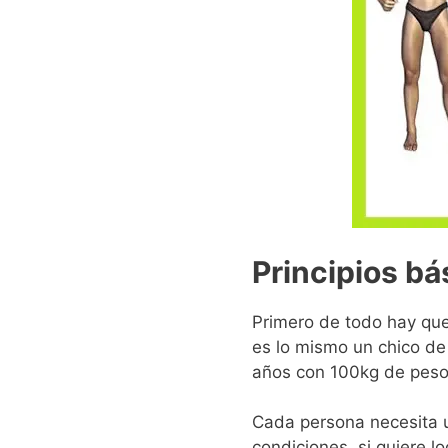
Principios b
Primero de todo hay qu
es lo mismo un chico de
años con 100kg de peso
Cada persona necesita 
condiciones, si quiere l