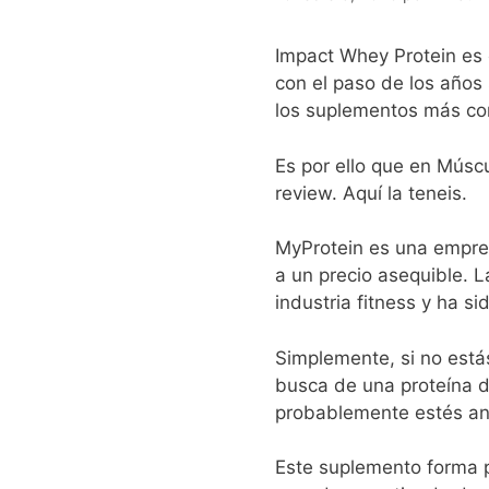
Impact Whey Protein es 
con el paso de los años
los suplementos más con
Es por ello que en Múscu
review. Aquí la teneis.
MyProtein es una empres
a un precio asequible. 
industria fitness y ha s
Simplemente, si no estás
busca de una proteína d
probablemente estés ana
Este suplemento forma p