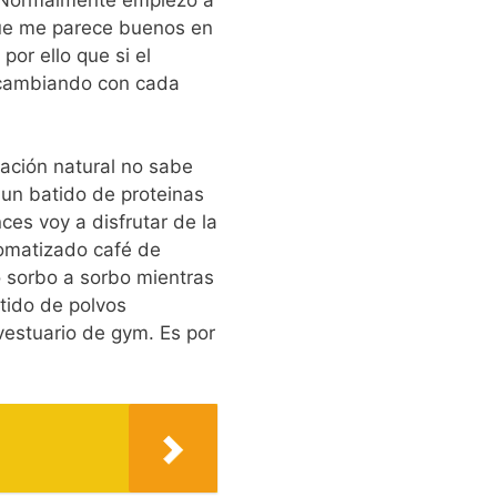
que me parece buenos en
or ello que si el
 cambiando con cada
tación natural no sabe
 un batido de proteinas
ces voy a disfrutar de la
romatizado café de
o sorbo a sorbo mientras
tido de polvos
estuario de gym. Es por