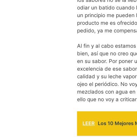
odiar un batido cuando 
un principio me pueden 
producto me es ofrecid
pedido, ya me compensa
Al fin y al cabo estamo
bien, así que no creo qu
en su sabor. Por poner u
excelencia de ese sabor
calidad y su leche vapo
ojeo el periódico. No vo
mezclados con agua en u
ello que no voy a critic
LEER
Los 10 Mejores M