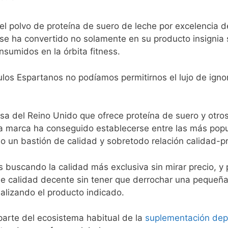
el polvo de proteína de suero de leche por excelencia d
 se ha convertido no solamente en su producto insignia
sumidos en la órbita fitness.
los Espartanos no podíamos permitirnos el lujo de ignor
a del Reino Unido que ofrece proteína de suero y otro
La marca ha conseguido establecerse entre las más popu
ido un bastión de calidad y sobretodo relación calidad-p
 buscando la calidad más exclusiva sin mirar precio, y p
e calidad decente sin tener que derrochar una pequeña
lizando el producto indicado.
arte del ecosistema habitual de la
suplementación dep