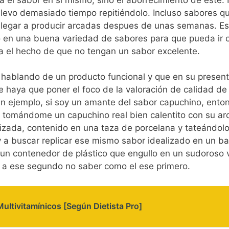
llevo demasiado tiempo repitiéndolo. Incluso sabores 
llegar a producir arcadas despues de unas semanas. Es p
o en una buena variedad de sabores para que pueda ir
 el hecho de que no tengan un sabor excelente.
s hablando de un producto funcional y que en su presen
e haya que poner el foco de la valoración de calidad de
n ejemplo, si soy un amante del sabor capuchino, enton
 tomándome un capuchino real bien calentito con su a
rizada, contenido en una taza de porcelana y tateándol
y a buscar replicar ese mismo sabor idealizado en un ba
n contenedor de plástico que engullo en un sudoroso v
ar a ese segundo no saber como el ese primero.
ultivitamínicos [Según Dietista Pro]