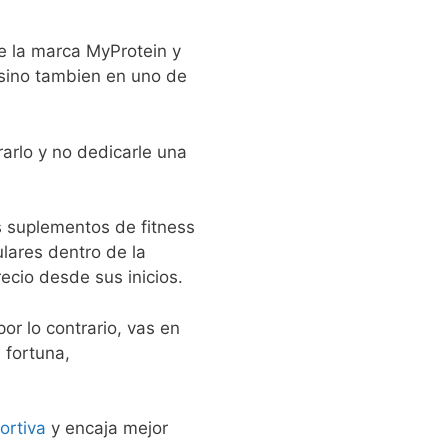
e la marca MyProtein y
 sino tambien en uno de
arlo y no dedicarle una
s suplementos de fitness
lares dentro de la
recio desde sus inicios.
or lo contrario, vas en
 fortuna,
ortiva
y encaja mejor