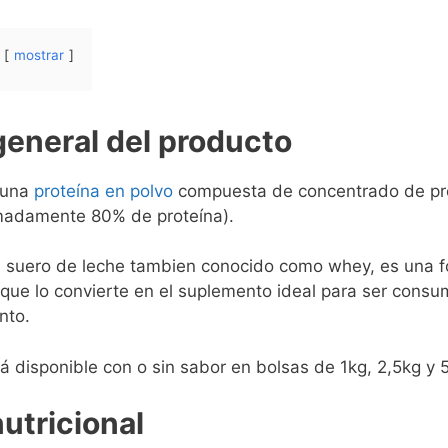
mostrar
general del producto
 una
proteína en polvo
compuesta de concentrado de pro
imadamente 80% de proteína).
l suero de leche tambien conocido como whey, es una f
o que lo convierte en el suplemento ideal para ser consu
nto.
á disponible con o sin sabor en bolsas de 1kg, 2,5kg y 
utricional