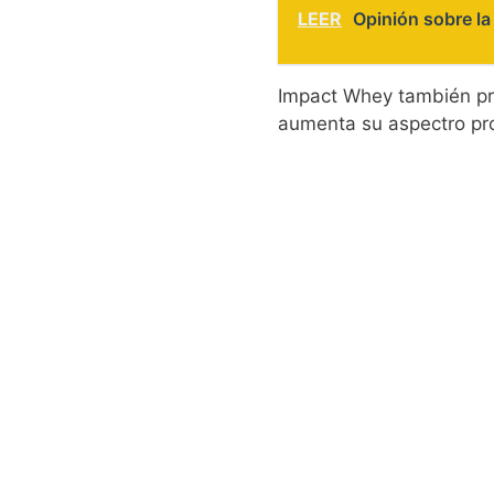
LEER
Opinión sobre l
Impact Whey también pro
aumenta su aspectro pro