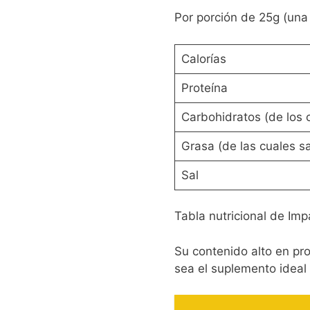
Por porción de 25g (una 
Calorías
Proteína
Carbohidratos (de los 
Grasa (de las cuales s
Sal
Tabla nutricional de Im
Su contenido alto en pr
sea el suplemento ideal