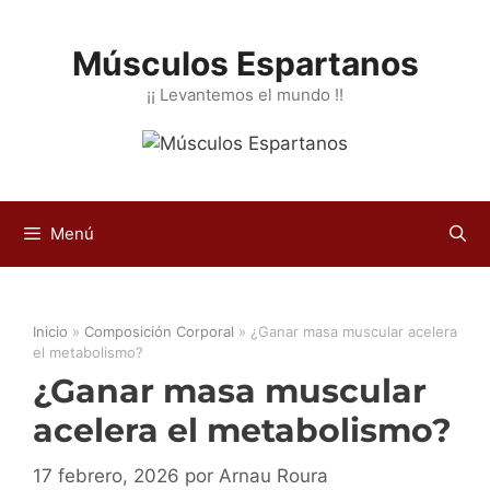
Saltar
al
Músculos Espartanos
contenido
¡¡ Levantemos el mundo !!
Menú
Inicio
»
Composición Corporal
»
¿Ganar masa muscular acelera
el metabolismo?
¿Ganar masa muscular
acelera el metabolismo?
17 febrero, 2026
por
Arnau Roura