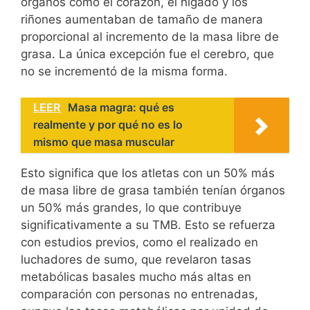
órganos como el corazón, el hígado y los
riñones aumentaban de tamaño de manera
proporcional al incremento de la masa libre de
grasa. La única excepción fue el cerebro, que
no se incrementó de la misma forma.
LEER
Masa magra: qué es
realmente y por qué no es lo
mismo que masa muscular
Esto significa que los atletas con un 50% más
de masa libre de grasa también tenían órganos
un 50% más grandes, lo que contribuye
significativamente a su TMB. Esto se refuerza
con estudios previos, como el realizado en
luchadores de sumo, que revelaron tasas
metabólicas basales mucho más altas en
comparación con personas no entrenadas,