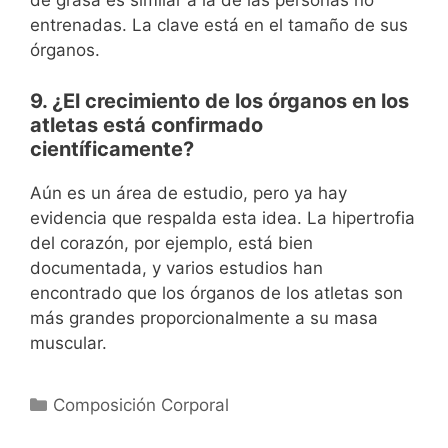
de grasa es similar a la de las personas no
entrenadas. La clave está en el tamaño de sus
órganos.
9. ¿El crecimiento de los órganos en los
atletas está confirmado
científicamente?
Aún es un área de estudio, pero ya hay
evidencia que respalda esta idea. La hipertrofia
del corazón, por ejemplo, está bien
documentada, y varios estudios han
encontrado que los órganos de los atletas son
más grandes proporcionalmente a su masa
muscular.
Categorías
Composición Corporal