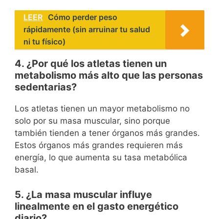
LEER
Cómo perder peso
rápidamente (sin arruinar tu salud
ni tu físico)
4. ¿Por qué los atletas tienen un
metabolismo más alto que las personas
sedentarias?
Los atletas tienen un mayor metabolismo no
solo por su masa muscular, sino porque
también tienden a tener órganos más grandes.
Estos órganos más grandes requieren más
energía, lo que aumenta su tasa metabólica
basal.
5. ¿La masa muscular influye
linealmente en el gasto energético
diario?