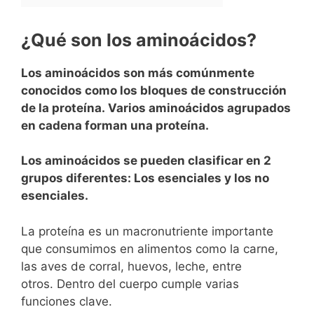
¿Qué son los aminoácidos?
Los aminoácidos son más comúnmente
conocidos como los bloques de construcción
de la proteína. Varios aminoácidos agrupados
en cadena forman una proteína.
Los aminoácidos se pueden clasificar en 2
grupos diferentes: Los esenciales y los no
esenciales.
La proteína es un macronutriente importante
que consumimos en alimentos como la carne,
las aves de corral, huevos, leche, entre
otros. Dentro del cuerpo cumple varias
funciones clave.