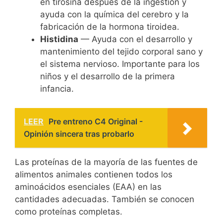
en tirosina después de la ingestión y
ayuda con la química del cerebro y la
fabricación de la hormona tiroidea.
Histidina
— Ayuda con el desarrollo y
mantenimiento del tejido corporal sano y
el sistema nervioso. Importante para los
niños y el desarrollo de la primera
infancia.
LEER
Pre entreno C4 Original -
Opinión sincera tras probarlo
Las proteínas de la mayoría de las fuentes de
alimentos animales contienen todos los
aminoácidos esenciales (EAA) en las
cantidades adecuadas. También se conocen
como proteínas completas.