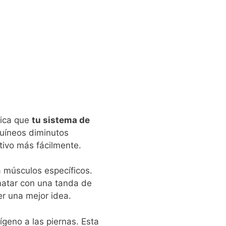
fica que
tu sistema de
uíneos diminutos
tivo más fácilmente.
a músculos específicos.
matar con una tanda de
er una mejor idea.
geno a las piernas. Esta