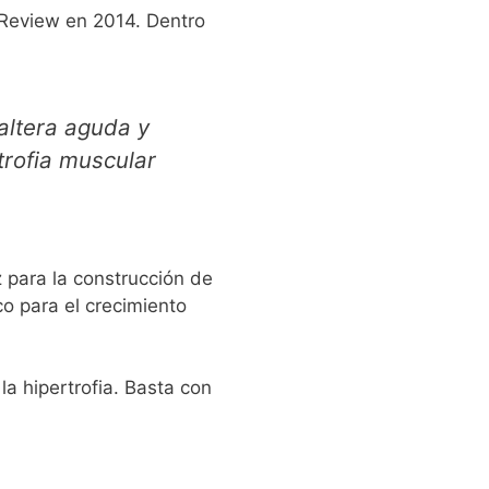
 Review en 2014. Dentro
altera aguda y
trofia muscular
z para la construcción de
o para el crecimiento
a hipertrofia. Basta con