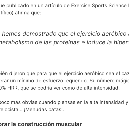
ue publicado en un artículo de Exercise Sports Science
tífico) afirma que:
s hemos demostrado que el ejercicio aeróbico 
etabolismo de las proteínas e induce la hiper
én dijeron que para que el ejercicio aeróbico sea efica
rar un mínimo de esfuerzo requerido. Su número mágic
0% HRR, que se podría ver como de alta intensidad.
oco más obvias cuando piensas en la alta intensidad y l
 velocista… ¡Menudas patas!.
orar la construcción muscular