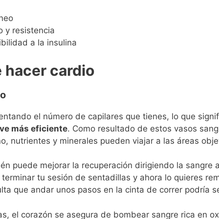
íneo
 y resistencia
bilidad a la insulina
 hacer cardio
eo
entando el número de capilares que tienes, lo que signi
lve más eficiente
. Como resultado de estos vasos sang
, nutrientes y minerales pueden viajar a las áreas obje
én puede mejorar la recuperación dirigiendo la sangre 
erminar tu sesión de sentadillas y ahora lo quieres re
lta que andar unos pasos en la cinta de correr podría s
as, el corazón se asegura de bombear sangre rica en oxí