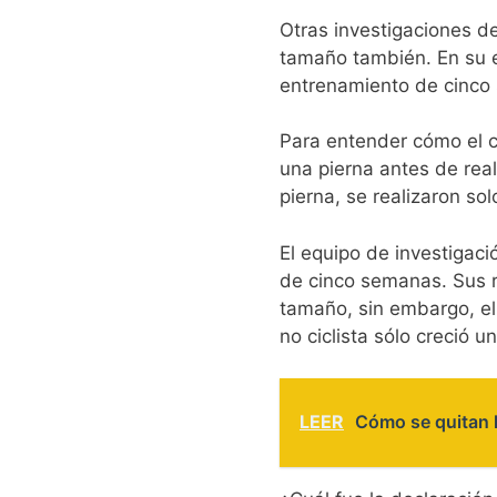
Otras investigaciones d
tamaño también. En su e
entrenamiento de cinco
Para entender cómo el c
una pierna antes de real
pierna, se realizaron so
El equipo de investigac
de cinco semanas. Sus 
tamaño, sin embargo, el
no ciclista sólo creció 
LEER
Cómo se quitan 